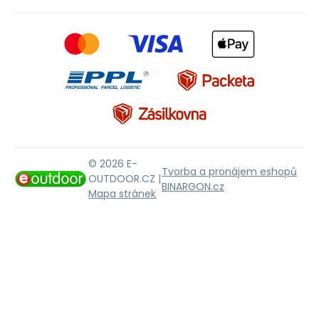
© 2026 E-
Tvorba a pronájem eshopů
OUTDOOR.CZ |
BINARGON.cz
Mapa stránek