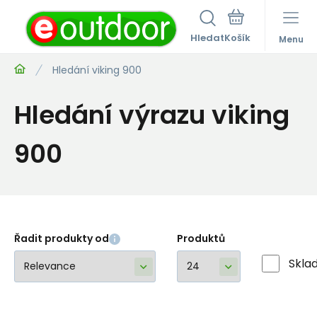
Hledat
Menu
Hledání viking 900
Hledání výrazu viking
900
Řadit produkty od
Produktů
Skla