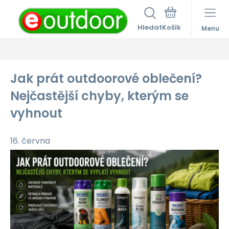
Hledat
Menu
Jak prát outdoorové oblečení?
Nejčastější chyby, kterým se
vyhnout
16. června