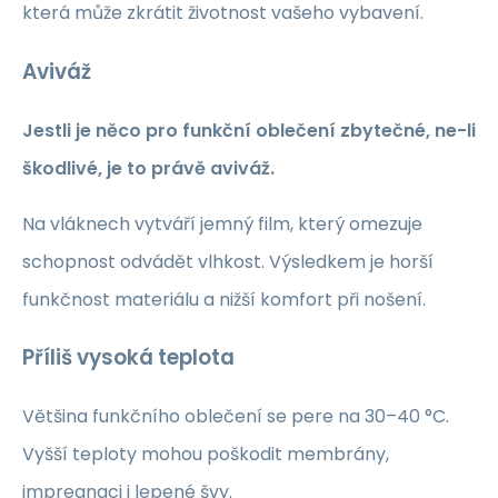
která může zkrátit životnost vašeho vybavení.
Aviváž
Jestli je něco pro funkční oblečení zbytečné, ne-li
škodlivé, je to právě aviváž.
Na vláknech vytváří jemný film, který omezuje
schopnost odvádět vlhkost. Výsledkem je horší
funkčnost materiálu a nižší komfort při nošení.
Příliš vysoká teplota
Většina funkčního oblečení se pere na 30–40 °C.
Vyšší teploty mohou poškodit membrány,
impregnaci i lepené švy.