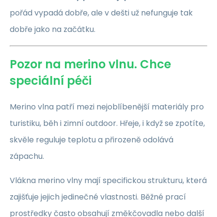
pořád vypadá dobře, ale v dešti už nefunguje tak
dobře jako na začátku.
Pozor na merino vlnu. Chce
speciální péči
Merino vlna patří mezi nejoblíbenější materiály pro
turistiku, běh i zimní outdoor. Hřeje, i když se zpotíte,
skvěle reguluje teplotu a přirozeně odolává
zápachu.
Vlákna merino vlny mají specifickou strukturu, která
zajišťuje jejich jedinečné vlastnosti. Běžné prací
prostředky často obsahují změkčovadla nebo další