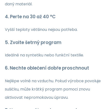
daný materiál.
4. Perte na 30 až 40 °C
Vyšší teploty většinou nejsou potřeba.
5. Zvolte šetrný program
Ideálně na syntetiku nebo funkční textilie.
6. Nechte oblečení dobře proschnout
Nejlépe volně na vzduchu. Pokud výrobce povoluje
sušičku, může krátký program pomoci znovu
aktivovat nepromokavou úpravu.