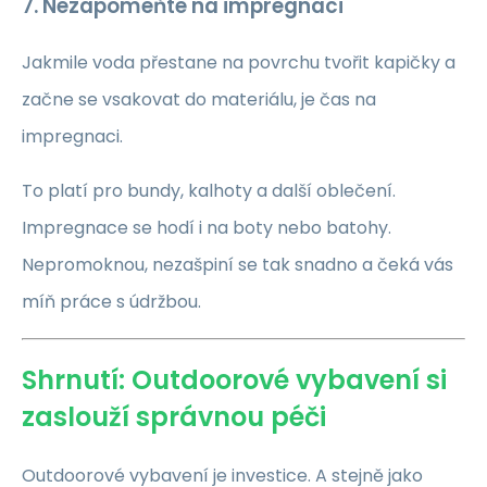
7. Nezapomeňte na impregnaci
Jakmile voda přestane na povrchu tvořit kapičky a
začne se vsakovat do materiálu, je čas na
impregnaci.
To platí pro bundy, kalhoty a další oblečení.
Impregnace se hodí i na boty nebo batohy.
Nepromoknou, nezašpiní se tak snadno a čeká vás
míň práce s údržbou.
Shrnutí: Outdoorové vybavení si
zaslouží správnou péči
Outdoorové vybavení je investice. A stejně jako