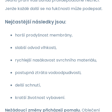
Jedno praní vaši bundu pravděpodobně nezničí.
Jenže každé další se na fukčnosti může podepsat.
Nejčastější následky jsou:
horší prodyšnost membrány,
slabší odvod vlhkosti,
rychlejší nasákavost svrchního materiálu,
postupná ztráta vodoodpudivosti,
delší schnutí,
kratší životnost vybavení.
Nežádoucí změny přicházejí pomalu.
Oblečení