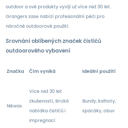
outdoor a své produkty vyvíjí už více než 30 let.
Grangers zase nabízí profesionální péči pro
náročné outdoorové použití.
Srovnání oblíbených značek čističů
outdoorového vybavení
Značka
Čím vyniká
Ideální použití
Více než 30 let
zkušeností, široká
Bundy, kalhoty,
Nikwax
nabídka čističů i
spacáky, obuv
impregnací