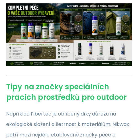
Tipy na značky speciálních
pracích prostředků pro outdoor
Například Fibertec je oblíbený díky důrazu na
ekologické složení a šetrnost k materiálům. Nikwax
patří mezi nejdéle etablované značky péče o