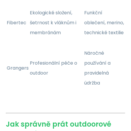
Ekologické složení,
Funkční
Fibertec
šetrnost k vláknům i
oblečení, merino,
membránám
technické textilie
Náročné
Profesionální péče o
používání a
Grangers
outdoor
pravidelná
údržba
Jak správně prát outdoorové