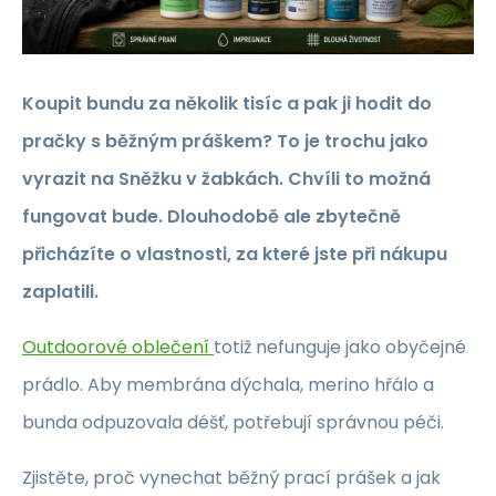
Koupit bundu za několik tisíc a pak ji hodit do
pračky s běžným práškem? To je trochu jako
vyrazit na Sněžku v žabkách. Chvíli to možná
fungovat bude. Dlouhodobě ale zbytečně
přicházíte o vlastnosti, za které jste při nákupu
zaplatili.
Outdoorové oblečení
totiž nefunguje jako obyčejné
prádlo. Aby membrána dýchala, merino hřálo a
bunda odpuzovala déšť, potřebují správnou péči.
Zjistěte, proč vynechat běžný prací prášek a jak