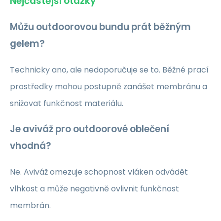
Nejčastější otázky
Můžu outdoorovou bundu prát běžným
gelem?
Technicky ano, ale nedoporučuje se to. Běžné prací
prostředky mohou postupně zanášet membránu a
snižovat funkčnost materiálu.
Je aviváž pro outdoorové oblečení
vhodná?
Ne. Aviváž omezuje schopnost vláken odvádět
vlhkost a může negativně ovlivnit funkčnost
membrán.