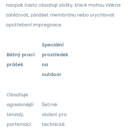
naopak často obsahují složky, které mohou vlákna
zatěžovat, zanášet membránu nebo urychlovat
opotřebení impregnace.
Speciální
Běžný prací
prostředek
prášek
na
outdoor
Obsahuje
agresivnější
Šetrné
tenzidy,
složení pro
parfemaci
technické