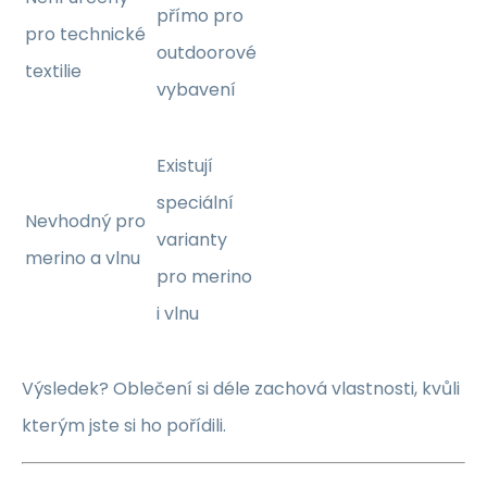
přímo pro
pro technické
outdoorové
textilie
vybavení
Existují
speciální
Nevhodný pro
varianty
merino a vlnu
pro merino
i vlnu
Výsledek? Oblečení si déle zachová vlastnosti, kvůli
kterým jste si ho pořídili.