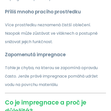
Příliš mnoho pracího prostředku
Více prostředku neznamená čistší oblečení.
Naopak může zůstávat ve vláknech a postupně
snižovat jejich funkčnost.
Zapomenutá impregnace
Tohle je chyba, na kterou se zapomíná opravdu
často. Jenže právě impregnace pomáhá udržet
vodu na povrchu materiálu.
Co je impregnace a proč je
důležitá?