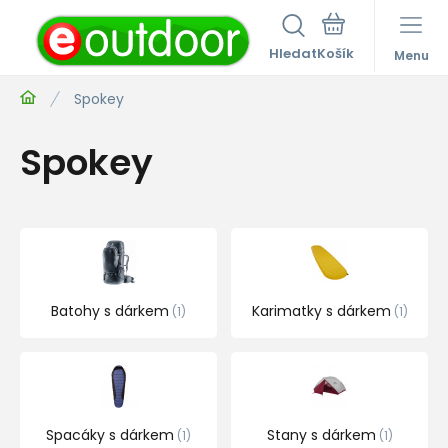
Hledat
Menu
Spokey
Spokey
Batohy s dárkem
Karimatky s dárkem
1
1
Spacáky s dárkem
Stany s dárkem
1
1