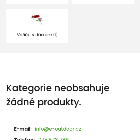
Vařiče s dárkem
1
Kategorie neobsahuje
žádné produkty.
E-mail:
info@e-outdoor.cz
Telefon:
775 878 786