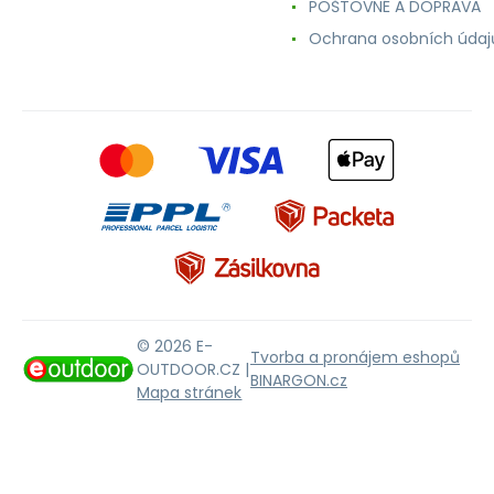
POŠTOVNÉ A DOPRAVA
Ochrana osobních údaj
© 2026 E-
Tvorba a pronájem eshopů
OUTDOOR.CZ |
BINARGON.cz
Mapa stránek