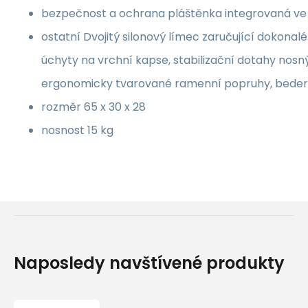
bezpečnost a ochrana pláštěnka integrovaná ve
ostatní Dvojitý silonový límec zaručující dokonalé
úchyty na vrchní kapse, stabilizační dotahy nos
ergonomicky tvarované ramenní popruhy, bedern
rozměr 65 x 30 x 28
nosnost 15 kg
Naposledy navštívené produkty