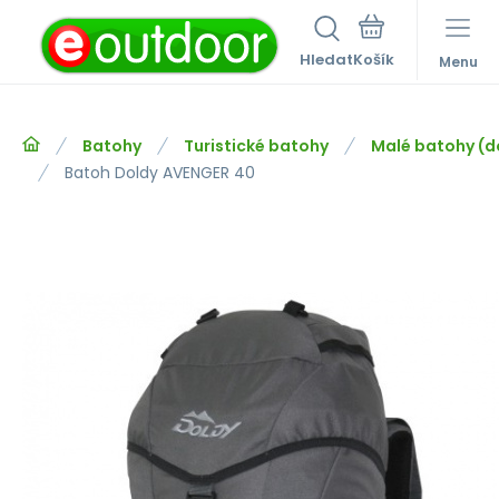
Hledat
Menu
Batohy
Turistické batohy
Malé batohy (do
Batoh Doldy AVENGER 40