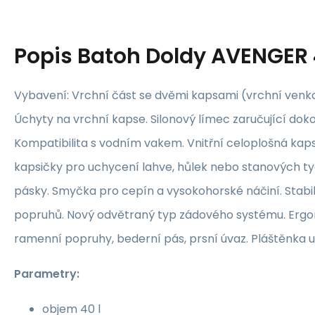
Popis
Batoh Doldy AVENGER
Vybavení: Vrchní část se dvěmi kapsami (vrchní venkov
Úchyty na vrchní kapse. Silonový límec zaručující dok
Kompatibilita s vodním vakem. Vnitřní celoplošná kaps
kapsičky pro uchycení lahve, hůlek nebo stanových t
pásky. Smyčka pro cepín a vysokohorské náčiní. Stabi
popruhů. Nový odvětraný typ zádového systému. Erg
ramenní popruhy, bederní pás, prsní úvaz. Pláštěnka u
Parametry:
objem 40 l