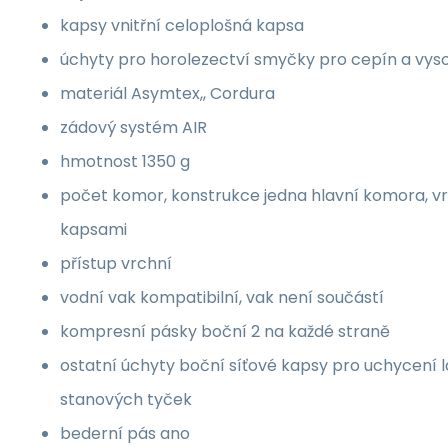
kapsy vnitřní celoplošná kapsa
úchyty pro horolezectví smyčky pro cepín a vys
materiál Asymtex,, Cordura
zádový systém AIR
hmotnost 1350 g
počet komor, konstrukce jedna hlavní komora, vr
kapsami
přístup vrchní
vodní vak kompatibilní, vak není součástí
kompresní pásky boční 2 na každé straně
ostatní úchyty boční síťové kapsy pro uchycení 
stanových tyček
bederní pás ano