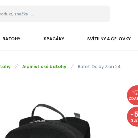
BATOHY
SPACÁKY
SVÍTILNY A ČELOVKY
tohy
Alpinistické batohy
Batoh Doldy Zion 24
ZDA
-
SL