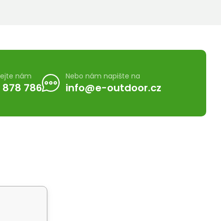
lejte nám
Nebo nám napište na
 878 786
info@e-outdoor.cz