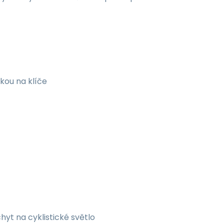
kou na klíče
chyt na cyklistické světlo