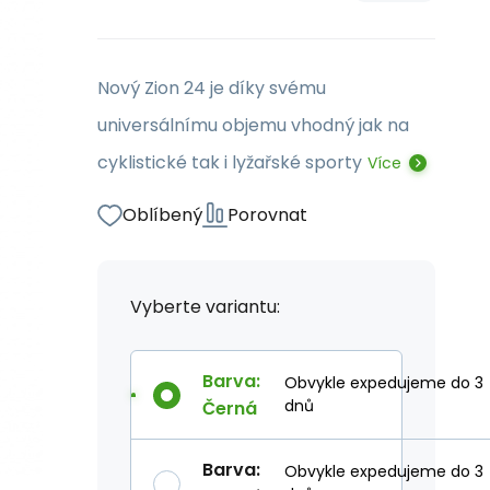
Nový Zion 24 je díky svému
universálnímu objemu vhodný jak na
cyklistické tak i lyžařské sporty
Více
Oblíbený
Porovnat
Vyberte variantu:
Barva
:
Obvykle expedujeme do 3
dnů
Černá
Barva
:
Obvykle expedujeme do 3