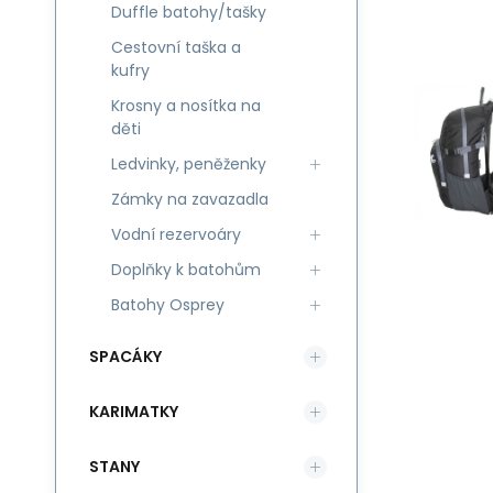
Duffle batohy/tašky
Cestovní taška a
kufry
Krosny a nosítka na
děti
Ledvinky, peněženky
Zámky na zavazadla
Vodní rezervoáry
Doplňky k batohům
Batohy Osprey
SPACÁKY
KARIMATKY
STANY