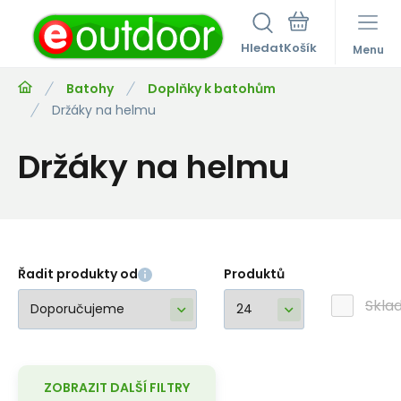
Hledat
Menu
Batohy
Doplňky k batohům
Držáky na helmu
Držáky na helmu
Řadit produkty od
Produktů
Skla
ZOBRAZIT DALŠÍ FILTRY