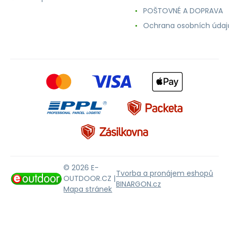
POŠTOVNÉ A DOPRAVA
Ochrana osobních údaj
© 2026 E-
Tvorba a pronájem eshopů
OUTDOOR.CZ |
BINARGON.cz
Mapa stránek