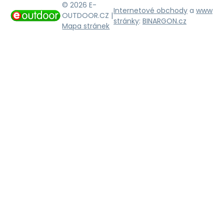
© 2026 E-
Internetové obchody
a
www
OUTDOOR.CZ |
stránky
:
BINARGON.cz
Mapa stránek