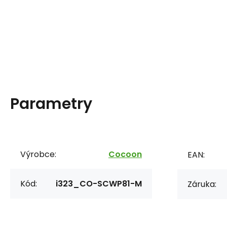
Parametry
Výrobce:
Cocoon
EAN:
Kód:
i323_CO-SCWP81-M
Záruka: