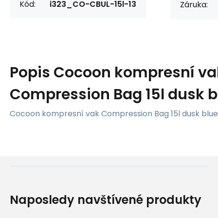
Kód:
i323_CO-CBUL-15l-13
Záruka:
Popis
Cocoon kompresní va
Compression Bag 15l dusk b
Cocoon kompresní vak Compression Bag 15l dusk blue
Naposledy navštívené produkty