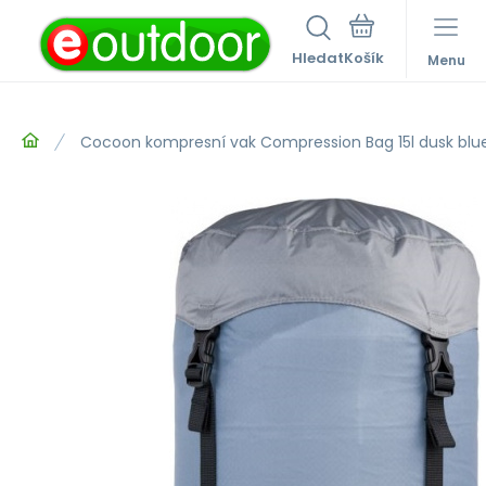
Hledat
Menu
Cocoon kompresní vak Compression Bag 15l dusk blu