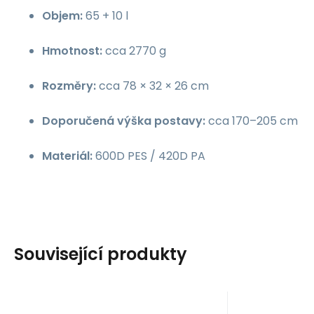
Objem:
65 + 10 l
Hmotnost:
cca 2770 g
Rozměry:
cca 78 × 32 × 26 cm
Doporučená výška postavy:
cca 170–205 cm
Materiál:
600D PES / 420D PA
Související produkty