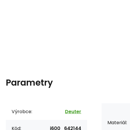
Parametry
Výrobce:
Deuter
Materiál:
Kód:
i600_642144