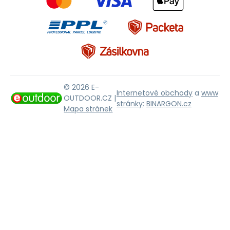
© 2026 E-
Internetové obchody
a
www
OUTDOOR.CZ |
stránky
:
BINARGON.cz
Mapa stránek