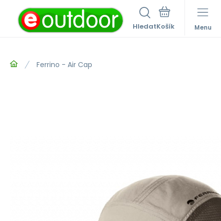
Hledat
Menu
Ferrino - Air Cap