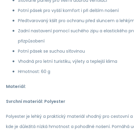
Síťované panely pro velmi dobrou ventilaci
Potní pásek pro vyšší komfort i při delším nošení
Předtvarovaný kšilt pro ochranu před sluncem a lehk
Zadní nastavení pomocí suchého zipu a elastického pr
přizpůsobení
Potní pásek se suchou síťovinou
Vhodná pro letní turistiku, výlety a teplejší klima
Hmotnost: 60 g
Materiál:
Svrchní materiál: Polyester
Polyester je lehký a praktický materiál vhodný pro cestovní a 
kde je důležitá nízká hmotnost a pohodlné nošení. Pomáhá ud