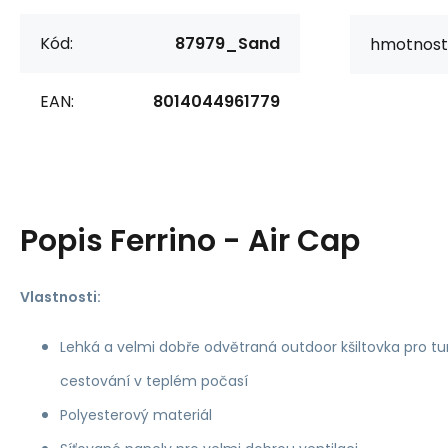
Kód:
87979_Sand
hmotnost
EAN:
8014044961779
Popis
Ferrino - Air Cap
Vlastnosti:
Lehká a velmi dobře odvětraná outdoor kšiltovka pro turi
cestování v teplém počasí
Polyesterový materiál