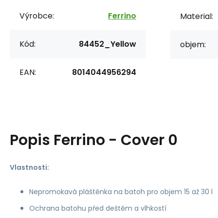
Výrobce:
Ferrino
Material:
Kód:
84452_Yellow
objem:
EAN:
8014044956294
Popis
Ferrino - Cover 0
Vlastnosti:
Nepromokavá pláštěnka na batoh pro objem 15 až 30 l
Ochrana batohu před deštěm a vlhkostí