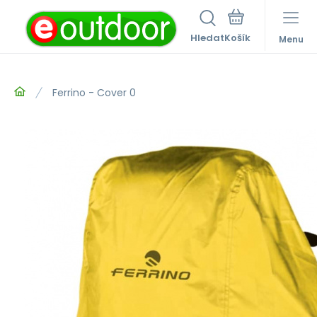
Hledat
Menu
Ferrino - Cover 0