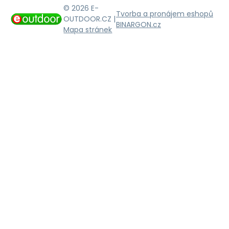
© 2026 E-
Tvorba a pronájem eshopů
OUTDOOR.CZ |
BINARGON.cz
Mapa stránek