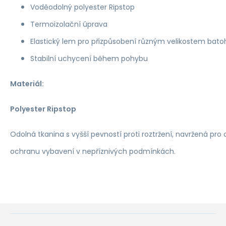
Voděodolný polyester Ripstop
Termoizolační úprava
Elastický lem pro přizpůsobení různým velikostem bato
Stabilní uchycení během pohybu
Materiál:
Polyester Ripstop
Odolná tkanina s vyšší pevností proti roztržení, navržená pro
ochranu vybavení v nepříznivých podmínkách.