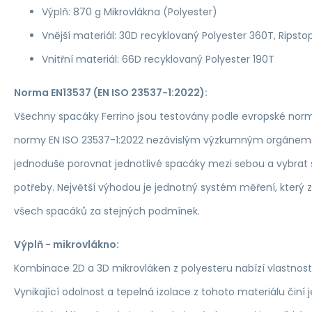
Výplň: 870 g Mikrovlákna (Polyester)
Vnější materiál: 30D recyklovaný Polyester 360T, Ripsto
Vnitřní materiál: 66D recyklovaný Polyester 190T
Norma EN13537 (EN ISO 23537-1:2022):
Všechny spacáky Ferrino jsou testovány podle evropské norm
normy EN ISO 23537-1:2022 nezávislým výzkumným orgánem
jednoduše porovnat jednotlivé spacáky mezi sebou a vybrat s
potřeby. Největší výhodou je jednotný systém měření, který 
všech spacáků za stejných podmínek.
Výplň - mikrovlákno:
Kombinace 2D a 3D mikrovláken z polyesteru nabízí vlastnost
Vynikající odolnost a tepelná izolace z tohoto materiálu činí