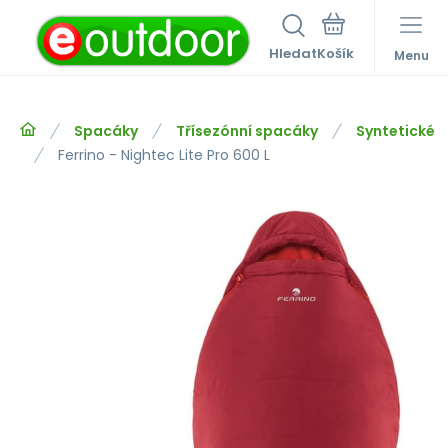
Hledat
Menu
Spacáky
Třísezónní spacáky
Syntetické
Ferrino - Nightec Lite Pro 600 L