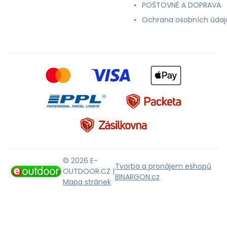
POŠTOVNÉ A DOPRAVA
Ochrana osobních údaj
© 2026 E-
Tvorba a pronájem eshopů
OUTDOOR.CZ |
BINARGON.cz
Mapa stránek