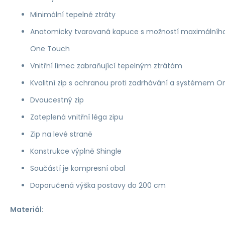
Minimální tepelné ztráty
Anatomicky tvarovaná kapuce s možností maximálníh
One Touch
Vnitřní límec zabraňující tepelným ztrátám
Kvalitní zip s ochranou proti zadrhávání a systémem 
Dvoucestný zip
Zateplená vnitřní léga zipu
Zip na levé straně
Konstrukce výplně Shingle
Součástí je kompresní obal
Doporučená výška postavy do 200 cm
Materiál: