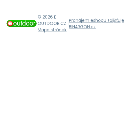
© 2026 E-
Pronájem eshopu zajišťuje
OUTDOOR.CZ |
BINARGON.cz
Mapa stránek