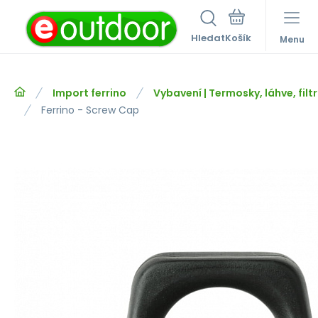
Hledat
Menu
Import ferrino
Vybavení | Termosky, láhve, filt
Ferrino - Screw Cap