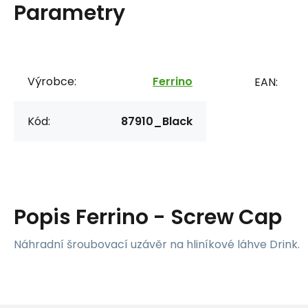
Parametry
Výrobce:
Ferrino
EAN:
Kód:
87910_Black
Popis
Ferrino - Screw Cap
Náhradní šroubovací uzávěr na hliníkové láhve Drink.