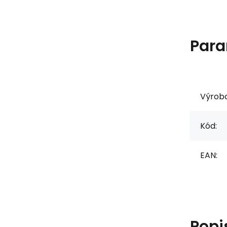
Para
Výrob
Kód:
EAN:
Popi