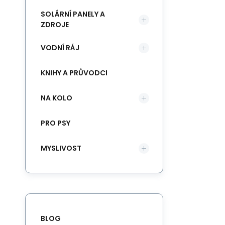
SOLÁRNÍ PANELY A
ZDROJE
VODNÍ RÁJ
KNIHY A PRŮVODCI
NA KOLO
PRO PSY
MYSLIVOST
BLOG