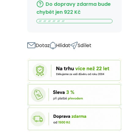
Do dopravy zdarma bude
chybět jen
922
Kč
Dotaz
Hlídat
Sdílet