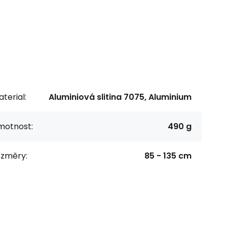
terial:
Aluminiová slitina 7075, Aluminium
motnost:
490 g
ozměry:
85 - 135 cm