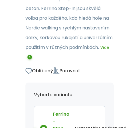
beton. Ferrino Step-In jsou skvělá
volba pro každého, kdo hledá hole na
Nordic walking s rychlým nastavením
délky, korkovou rukojetí a univerzálním
použitím v různých podmínkách.
Více
Oblíbený
Porovnat
Vyberte variantu:
Ferrino
-