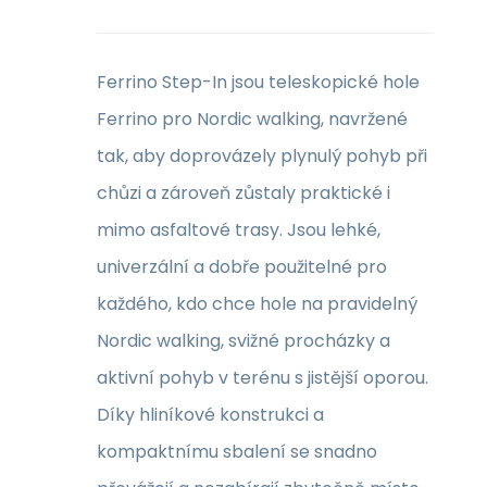
Ferrino Step-In jsou teleskopické hole
Ferrino pro Nordic walking, navržené
tak, aby doprovázely plynulý pohyb při
chůzi a zároveň zůstaly praktické i
mimo asfaltové trasy. Jsou lehké,
univerzální a dobře použitelné pro
každého, kdo chce hole na pravidelný
Nordic walking, svižné procházky a
aktivní pohyb v terénu s jistější oporou.
Díky hliníkové konstrukci a
kompaktnímu sbalení se snadno