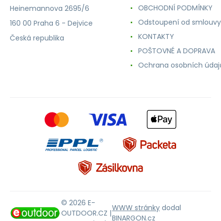
OBCHODNÍ PODMÍNKY
Heinemannova 2695/6
Odstoupení od smlouvy
160 00 Praha 6 - Dejvice
KONTAKTY
Česká republika
POŠTOVNÉ A DOPRAVA
Ochrana osobních údaj
© 2026 E-
WWW stránky
dodal
OUTDOOR.CZ |
BINARGON.cz