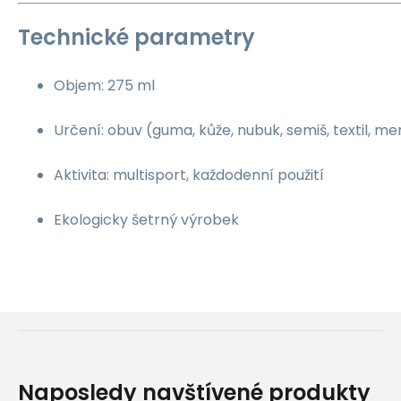
Technické parametry
Objem: 275 ml
Určení: obuv (guma, kůže, nubuk, semiš, textil, 
Aktivita: multisport, každodenní použití
Ekologicky šetrný výrobek
Naposledy navštívené produkty