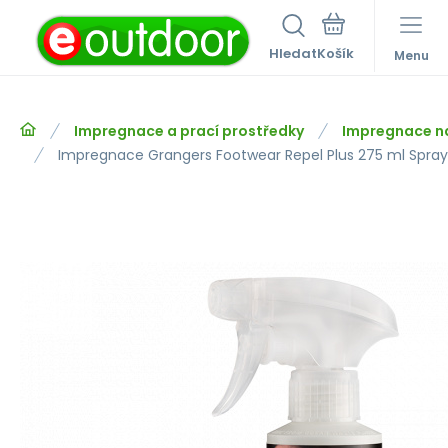
Hledat
Menu
Impregnace a prací prostředky
Impregnace n
Impregnace Grangers Footwear Repel Plus 275 ml Spray