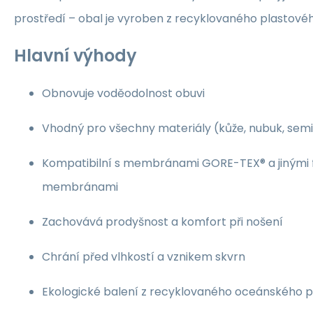
prostředí – obal je vyroben z recyklovaného plastové
Hlavní výhody
Obnovuje voděodolnost obuvi
Vhodný pro všechny materiály (kůže, nubuk, semiš,
Kompatibilní s membránami GORE-TEX® a jinými 
membránami
Zachovává prodyšnost a komfort při nošení
Chrání před vlhkostí a vznikem skvrn
Ekologické balení z recyklovaného oceánského p