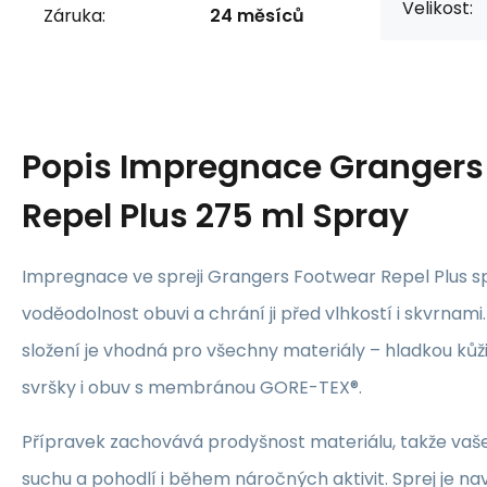
Velikost:
Záruka:
24 měsíců
Popis
Impregnace Grangers
Repel Plus 275 ml Spray
Impregnace ve spreji Grangers Footwear Repel Plus s
voděodolnost obuvi a chrání ji před vlhkostí i skvrnami
složení je vhodná pro všechny materiály – hladkou kůži,
svršky i obuv s membránou GORE-TEX®.
Přípravek zachovává prodyšnost materiálu, takže vaš
suchu a pohodlí i během náročných aktivit. Sprej je na