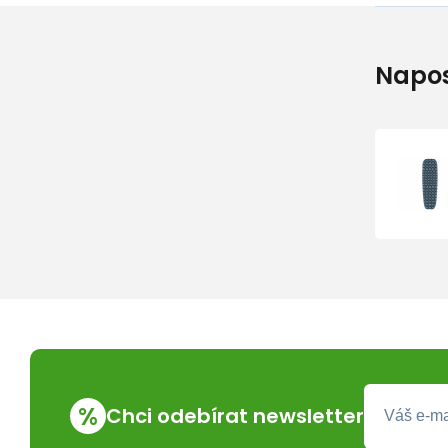
Napos
%
Chci odebírat newsletter