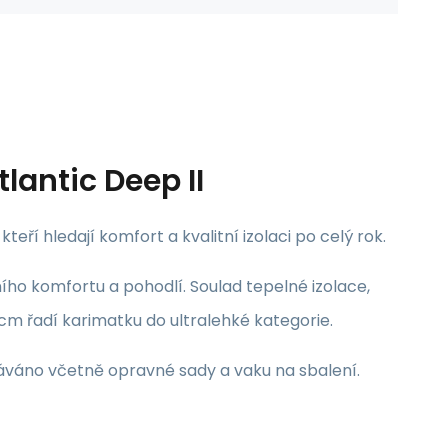
lantic Deep II
ří hledají komfort a kvalitní izolaci po celý rok.
ho komfortu a pohodlí. Soulad tepelné izolace,
 cm řadí karimatku do ultralehké kategorie.
áváno včetně opravné sady a vaku na sbalení.