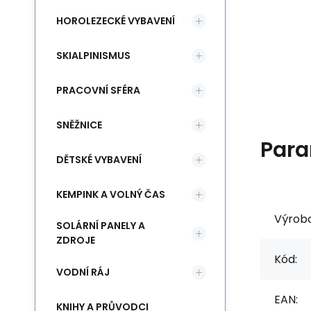
HOROLEZECKÉ VYBAVENÍ
SKIALPINISMUS
PRACOVNÍ SFÉRA
SNĚŽNICE
Para
DĚTSKÉ VYBAVENÍ
KEMPINK A VOLNÝ ČAS
Výrob
SOLÁRNÍ PANELY A
ZDROJE
Kód:
VODNÍ RÁJ
EAN:
KNIHY A PRŮVODCI