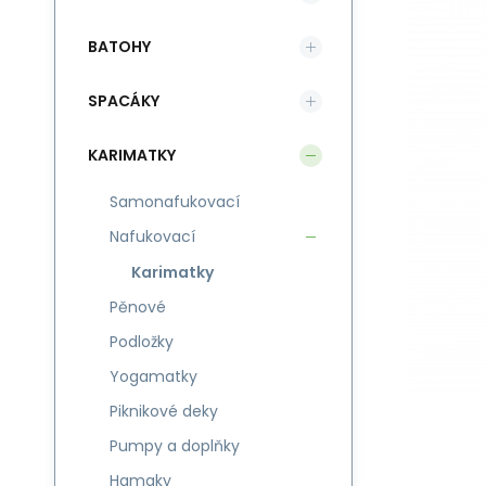
BATOHY
SPACÁKY
KARIMATKY
Samonafukovací
Nafukovací
Karimatky
Pěnové
Podložky
Yogamatky
Piknikové deky
Pumpy a doplňky
Hamaky