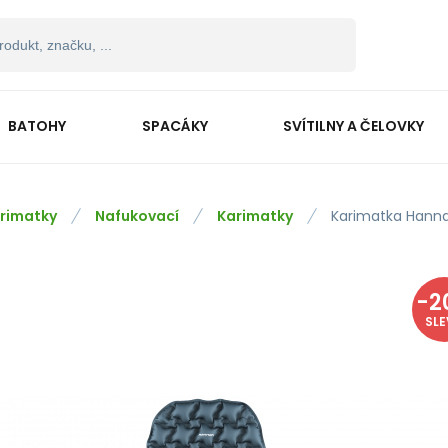
BATOHY
SPACÁKY
SVÍTILNY A ČELOVKY
rimatky
Nafukovací
Karimatky
Karimatka Hannah
-
2
SL