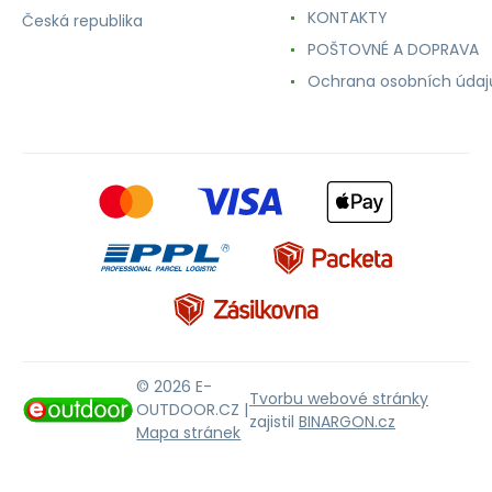
KONTAKTY
Česká republika
POŠTOVNÉ A DOPRAVA
Ochrana osobních údaj
© 2026 E-
Tvorbu webové stránky
OUTDOOR.CZ |
zajistil
BINARGON.cz
Mapa stránek