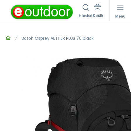
Hledat
Menu
Batoh Osprey AETHER PLUS 70 black