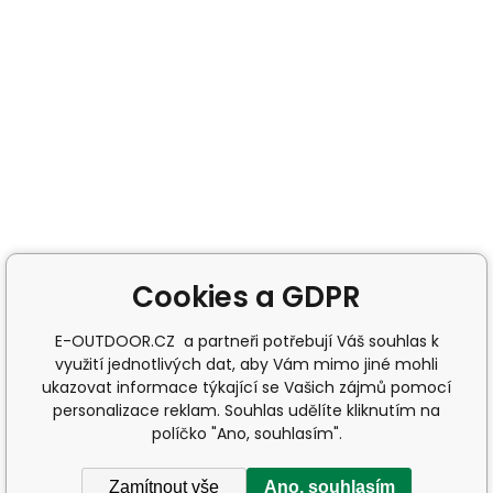
Cookies a GDPR
E-OUTDOOR.CZ a partneři potřebují Váš souhlas k
využití jednotlivých dat, aby Vám mimo jiné mohli
ukazovat informace týkající se Vašich zájmů pomocí
personalizace reklam. Souhlas udělíte kliknutím na
políčko "Ano, souhlasím".
Zamítnout vše
Ano, souhlasím