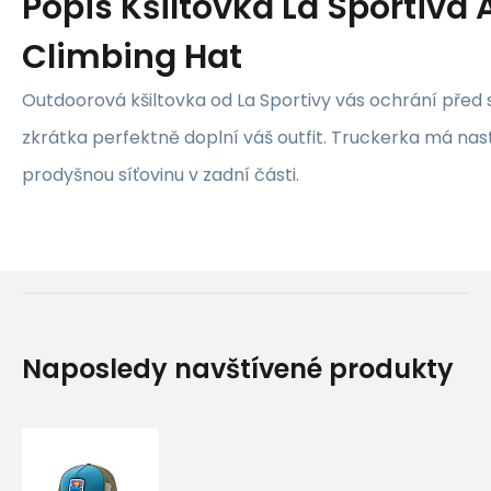
Popis
Kšiltovka La Sportiva
Climbing Hat
Outdoorová kšiltovka od La Sportivy vás ochrání před
zkrátka perfektně doplní váš outfit. Truckerka má nas
prodyšnou síťovinu v zadní části.
Naposledy navštívené produkty
Kšiltovka
La