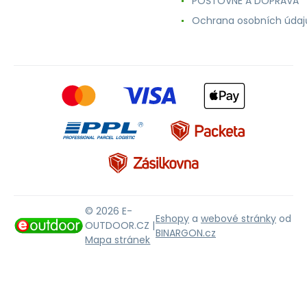
POŠTOVNÉ A DOPRAVA
Ochrana osobních údaj
© 2026 E-
Eshopy
a
webové stránky
od
OUTDOOR.CZ |
BINARGON.cz
Mapa stránek