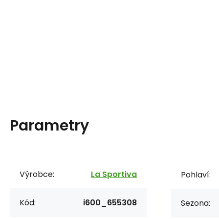
Parametry
Výrobce:
La Sportiva
Pohlaví:
Kód:
i600_655308
Sezona: