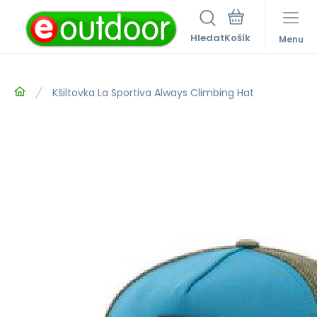
Hledat
Menu
Kšiltovka La Sportiva Always Climbing Hat