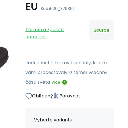
EU
Kód:
i600_326891
Termín a způsob
Source
doručení
Jednoduché trekové sandály, které s
vámi procestovaly již téměř všechny
části světa
Více
Oblíbený
Porovnat
Vyberte variantu: