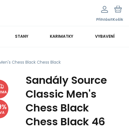
Přihlásit
Košík
STANY
KARIMATKY
VYBAVENÍ
Men's Chess Black Chess Black
Sandály Source
Classic Men's
RMA
Chess Black
9
%
EVA
Chess Black 46