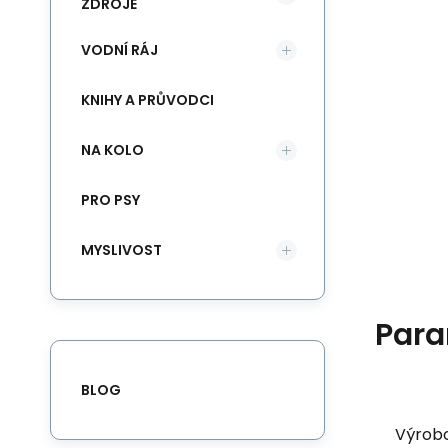
ZDROJE
VODNÍ RÁJ
KNIHY A PRŮVODCI
NA KOLO
PRO PSY
MYSLIVOST
Para
BLOG
Výrob