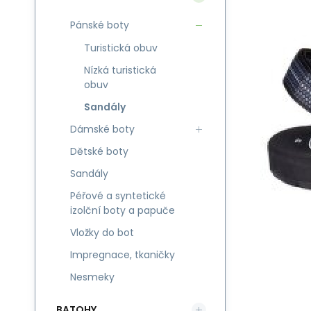
Pánské boty
Turistická obuv
Nízká turistická
obuv
Sandály
Dámské boty
Dětské boty
Sandály
Péřové a syntetické
izolční boty a papuče
Vložky do bot
Impregnace, tkaničky
Nesmeky
BATOHY