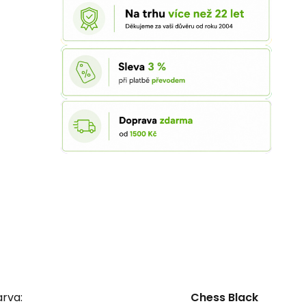
rva:
Chess Black