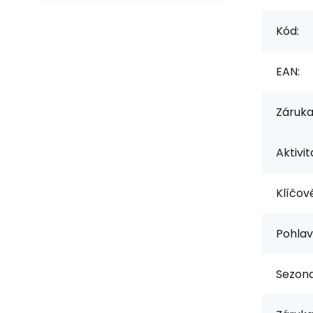
Kód:
EAN:
Záruka
Aktivit
Klíčové
Pohlav
Sezona