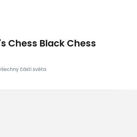
's Chess Black Chess
všechny části světa