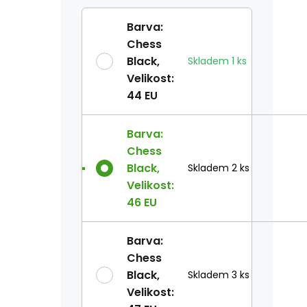
Barva
:
Chess
Black
,
Skladem
1
ks
Velikost
:
44 EU
Barva
:
Chess
Black
,
Skladem 2 ks
Velikost
:
46 EU
Barva
:
Chess
Black
,
Skladem 3 ks
Velikost
: