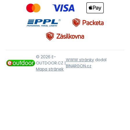
© 2026 E-
WWW stránky
dodal
OUTDOOR.CZ |
BINARGON.cz
Mapa stránek