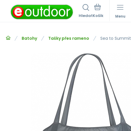
Hledat
Menu
Batohy
Tašky přes rameno
Sea to Summit 