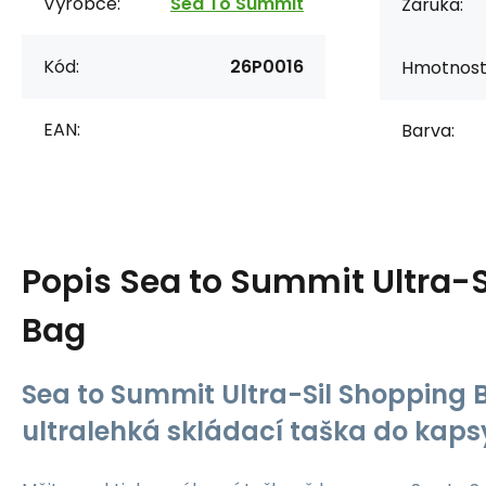
Výrobce:
Sea To Summit
Záruka:
Kód:
26P0016
Hmotnost 
EAN:
Barva:
Popis
Sea to Summit Ultra-S
Bag
Sea to Summit Ultra-Sil Shopping 
ultralehká skládací taška do kaps