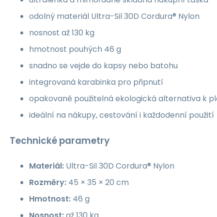
odolný materiál Ultra-Sil 30D Cordura® Nylon
nosnost až 130 kg
hmotnost pouhých 46 g
snadno se vejde do kapsy nebo batohu
integrovaná karabinka pro připnutí
opakovaně použitelná ekologická alternativa k 
ideální na nákupy, cestování i každodenní použití
Technické parametry
Materiál:
Ultra-Sil 30D Cordura® Nylon
Rozměry:
45 × 35 × 20 cm
Hmotnost:
46 g
Nosnost:
až 130 kg