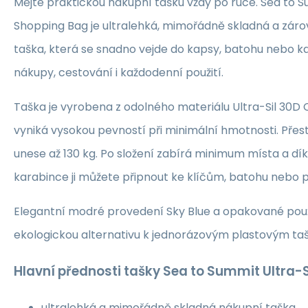
Mějte praktickou nákupní tašku vždy po ruce. Sea to S
Shopping Bag je ultralehká, mimořádně skladná a zár
taška, která se snadno vejde do kapsy, batohu nebo ka
nákupy, cestování i každodenní použití.
Taška je vyrobena z odolného materiálu Ultra-Sil 30D 
vyniká vysokou pevností při minimální hmotnosti. Přes
unese až 130 kg. Po složení zabírá minimum místa a dí
karabince ji můžete připnout ke klíčům, batohu nebo p
Elegantní modré provedení Sky Blue a opakované použit
ekologickou alternativu k jednorázovým plastovým ta
Hlavní přednosti tašky Sea to Summit Ultra-
ultralehká a mimořádně skladná nákupní taška