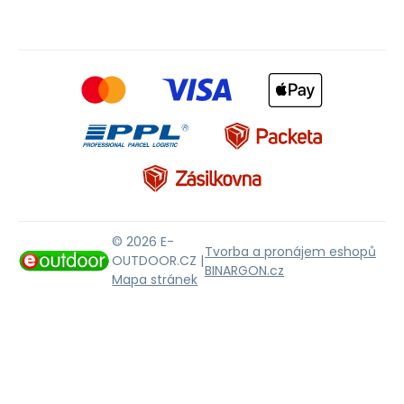
© 2026 E-
Tvorba a pronájem eshopů
OUTDOOR.CZ |
BINARGON.cz
Mapa stránek