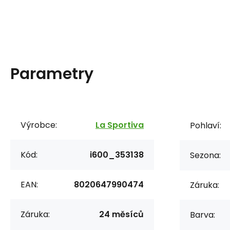
Parametry
Výrobce:
La Sportiva
Pohlaví:
Kód:
i600_353138
Sezona:
EAN:
8020647990474
Záruka:
Záruka:
24 měsíců
Barva: