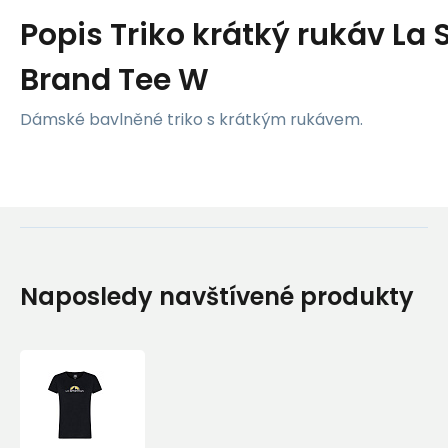
Popis
Triko krátký rukáv La 
Brand Tee W
Dámské bavlněné triko s krátkým rukávem.
Naposledy navštívené produkty
Triko
krátký
rukáv
La