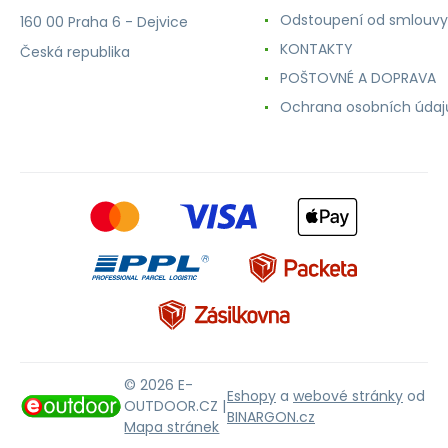
Odstoupení od smlouvy
160 00 Praha 6 - Dejvice
KONTAKTY
Česká republika
POŠTOVNÉ A DOPRAVA
Ochrana osobních údaj
© 2026 E-
Eshopy
a
webové stránky
od
OUTDOOR.CZ |
BINARGON.cz
Mapa stránek