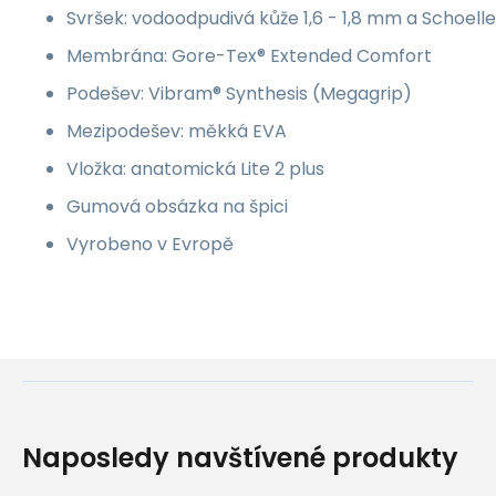
Svršek: vodoodpudivá kůže 1,6 - 1,8 mm a Schoeller
Membrána: Gore-Tex® Extended Comfort
Podešev: Vibram® Synthesis (Megagrip)
Mezipodešev: měkká EVA
Vložka: anatomická Lite 2 plus
Gumová obsázka na špici
Vyrobeno v Evropě
Naposledy navštívené produkty