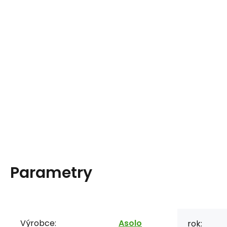
Parametry
Výrobce:
Asolo
rok: