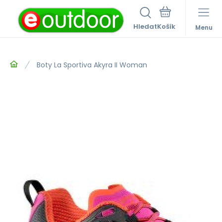
Hledat
Menu
Boty La Sportiva Akyra II Woman