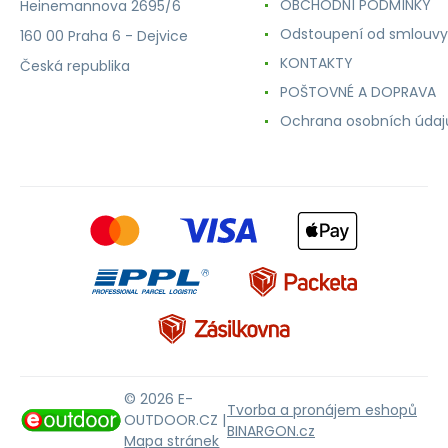
OBCHODNÍ PODMÍNKY
Heinemannova 2695/6
Odstoupení od smlouvy
160 00 Praha 6 - Dejvice
KONTAKTY
Česká republika
POŠTOVNÉ A DOPRAVA
Ochrana osobních údaj
© 2026 E-
Tvorba a pronájem eshopů
OUTDOOR.CZ |
BINARGON.cz
Mapa stránek