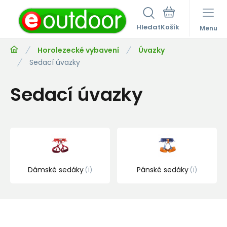
Hledat
Menu
Horolezecké vybavení
Úvazky
Sedací úvazky
Sedací úvazky
Dámské sedáky
Pánské sedáky
1
1