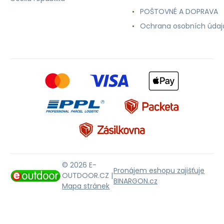
POŠTOVNÉ A DOPRAVA
Ochrana osobních údaj
© 2026 E-
Pronájem eshopu zajišťuje
OUTDOOR.CZ |
BINARGON.cz
Mapa stránek