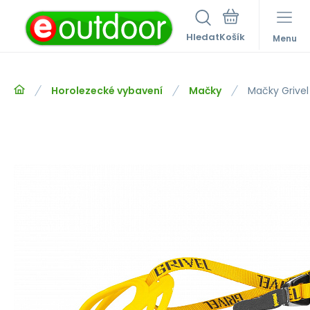
Hledat
Menu
Horolezecké vybavení
Mačky
Mačky Grive