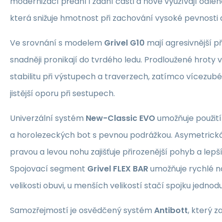
modernizací přední i zadní části a nově využívají odl
která snižuje hmotnost při zachování vysoké pevnosti a
Ve srovnání s modelem
Grivel G10
mají agresivnější př
snadněji pronikají do tvrdého ledu. Prodloužené hroty v
stabilitu při výstupech a traverzech, zatímco vícezubé
jistější oporu při sestupech.
Univerzální systém
New-Classic EVO
umožňuje použití 
a horolezeckých bot s pevnou podrážkou. Asymetrick
pravou a levou nohu zajišťuje přirozenější pohyb a lep
Spojovací segment
Grivel FLEX BAR
umožňuje rychlé n
velikosti obuvi, u menších velikostí stačí spojku jednodu
Samozřejmostí je osvědčený systém
Antibott
, který 