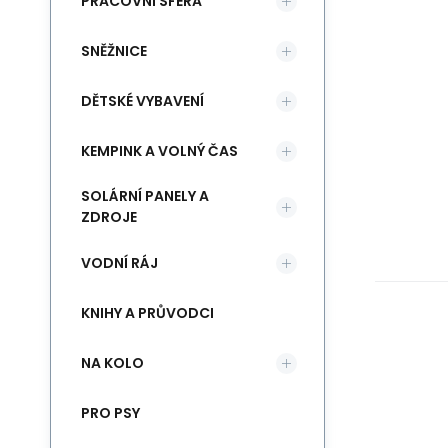
PRACOVNÍ SFÉRA
SNĚŽNICE
DĚTSKÉ VYBAVENÍ
KEMPINK A VOLNÝ ČAS
SOLÁRNÍ PANELY A
ZDROJE
VODNÍ RÁJ
KNIHY A PRŮVODCI
NA KOLO
PRO PSY