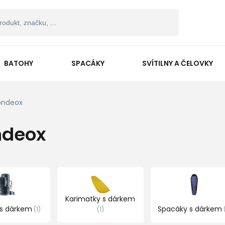
BATOHY
SPACÁKY
SVÍTILNY A ČELOVKY
ndeox
deox
Karimatky s dárkem
 s dárkem
Spacáky s dárkem
1
1