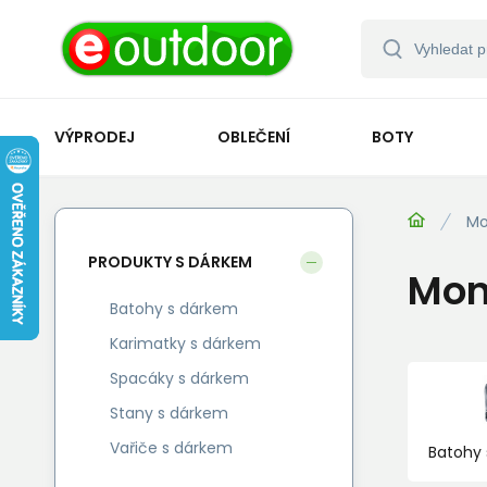
VÝPRODEJ
OBLEČENÍ
BOTY
Mo
PRODUKTY S DÁRKEM
Mon
Batohy s dárkem
Karimatky s dárkem
Spacáky s dárkem
Stany s dárkem
Vařiče s dárkem
Batohy