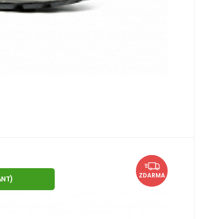
3
k 5 ks
síců
č
 high 32 HydorTex wool-mimetico
41 EU
44 EU
47 EU
ZDARMA
ANT
)
městě.