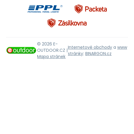
© 2026 E-
Internetové obchody
a
www
OUTDOOR.CZ |
stránky
:
BINARGON.cz
Mapa stránek