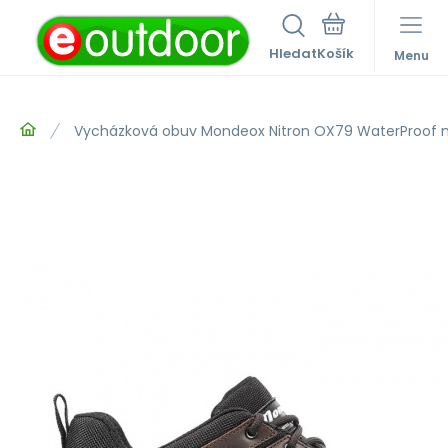
Hledat
Menu
Vycházková obuv Mondeox Nitron OX79 WaterProof 