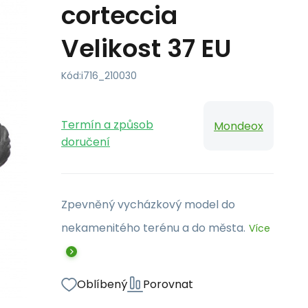
corteccia
Velikost 37 EU
Kód:
i716_210030
Termín a způsob
Mondeox
doručení
Zpevněný vycházkový model do
nekamenitého terénu a do města.
Více
Oblíbený
Porovnat