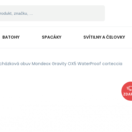
BATOHY
SPACÁKY
SVÍTILNY A ČELOVKY
cházková obuv Mondeox Gravity OX5 WaterProof corteccia
ZDA