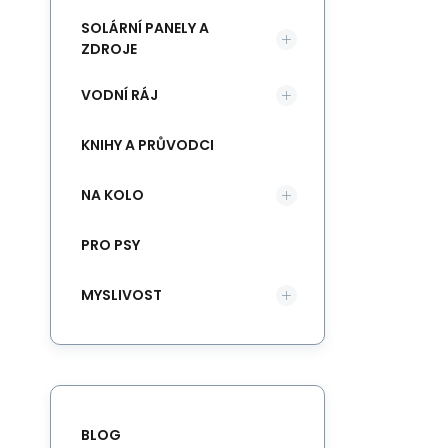
SOLÁRNÍ PANELY A
ZDROJE
VODNÍ RÁJ
KNIHY A PRŮVODCI
NA KOLO
PRO PSY
MYSLIVOST
BLOG