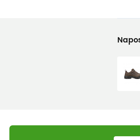
Napos