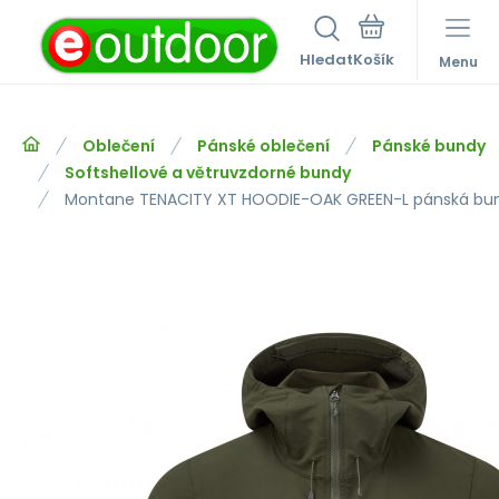
Hledat
Menu
Oblečení
Pánské oblečení
Pánské bundy
Softshellové a větruvzdorné bundy
Montane TENACITY XT HOODIE-OAK GREEN-L pánská bu