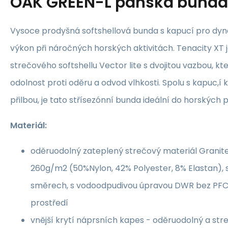
OAK GREEN-L pánská bunda
Vysoce prodyšná softshellová bunda s kapucí pro dyn
výkon při náročných horských aktivitách. Tenacity XT 
strečového softshellu Vector lite s dvojitou vazbou, kte
odolnost proti oděru a odvod vlhkosti. Spolu s kapuc,í 
přilbou, je tato střísezónní bunda ideální do horských
Materiál:
oděruodolný zateplený strečový materiál Granit
260g/m2 (50%Nylon, 42% Polyester, 8% Elastan), 
směrech, s vodoodpudivou úpravou DWR bez PFC 
prostředí
vnější krytí náprsních kapes - oděruodolný a str