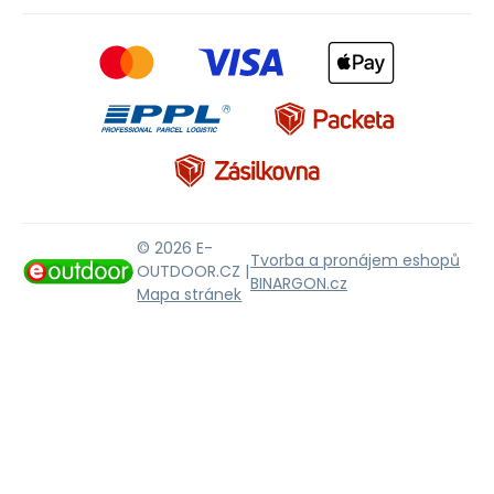
© 2026 E-
Tvorba a pronájem eshopů
OUTDOOR.CZ |
BINARGON.cz
Mapa stránek