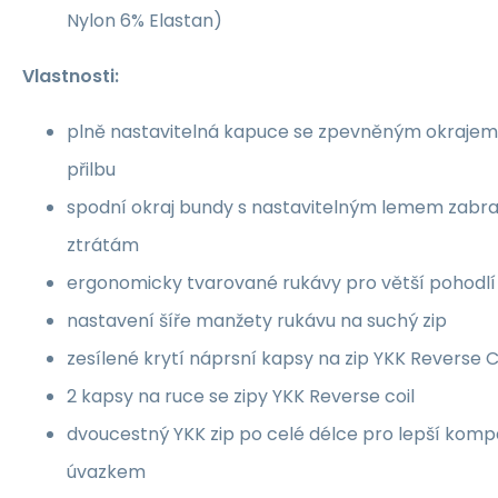
Nylon 6% Elastan)
Vlastnosti:
plně nastavitelná kapuce se zpevněným okrajem
přilbu
spodní okraj bundy s nastavitelným lemem zabra
ztrátám
ergonomicky tvarované rukávy pro větší pohodlí
nastavení šíře manžety rukávu na suchý zip
zesílené krytí náprsní kapsy na zip YKK Reverse C
2 kapsy na ruce se zipy YKK Reverse coil
dvoucestný YKK zip po celé délce pro lepší kompa
úvazkem