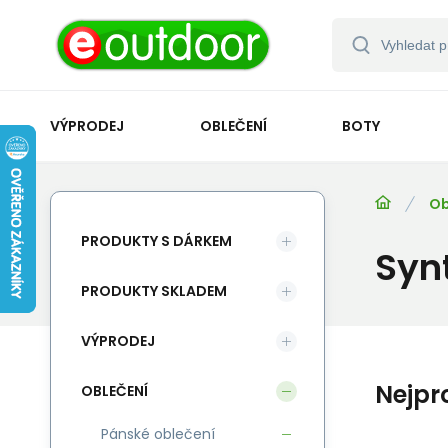
VÝPRODEJ
OBLEČENÍ
BOTY
Ob
PRODUKTY S DÁRKEM
Syn
PRODUKTY SKLADEM
VÝPRODEJ
Nejpr
OBLEČENÍ
Pánské oblečení