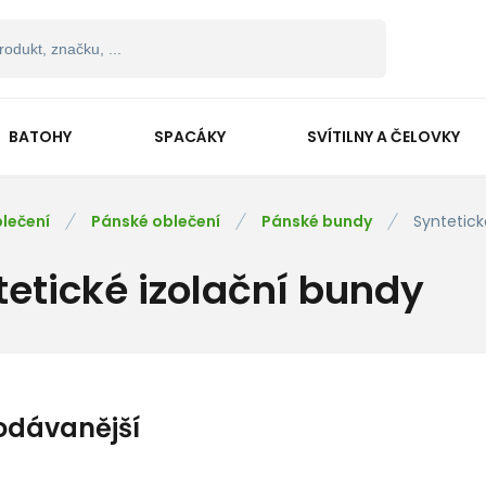
BATOHY
SPACÁKY
SVÍTILNY A ČELOVKY
lečení
Pánské oblečení
Pánské bundy
Syntetick
tetické izolační bundy
odávanější