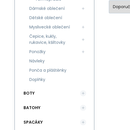
Dámské oblečení
Dětské oblečení
Myslivecké oblečení
Čepice, kukly,
rukavice, kšiltovky
Pi
Ponožky
Ne
Návleky
Ponča a pláštěnky
Doplňky
BOTY
BATOHY
SPACÁKY