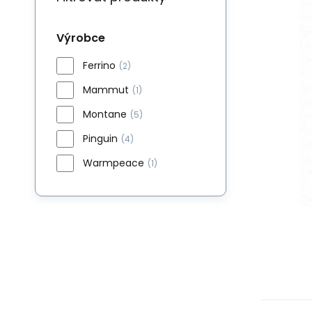
Výrobce
Ferrino
(2)
Mammut
(1)
Montane
(5)
Pinguin
(4)
Warmpeace
(1)