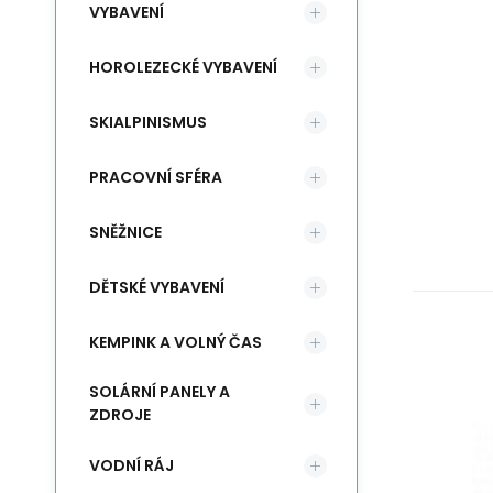
VYBAVENÍ
HOROLEZECKÉ VYBAVENÍ
SKIALPINISMUS
PRACOVNÍ SFÉRA
SNĚŽNICE
DĚTSKÉ VYBAVENÍ
KEMPINK A VOLNÝ ČAS
Pá
SOLÁRNÍ PANELY A
ZDROJE
Pe
VODNÍ RÁJ