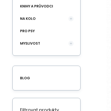
KNIHY A PRŮVODCI
NA KOLO
PRO PSY
MYSLIVOST
BLOG
Filtrovat produkty