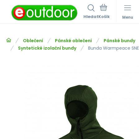
Hledat
Menu
Oblečení
Pánské oblečení
Pánské bundy
Syntetické izolační bundy
Bunda Warmpeace SNE