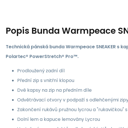
Popis
Bunda Warmpeace S
Technická pánská bunda Warmpeace SNEAKER s kapu
Polartec® PowerStretch® Pro™.
Prodloužený zadní díl
Přední zip s vnitřní klopou
Dvě kapsy na zip na předním díle
Odvětrávací otvory v podpaží s odlehčenými zipy
Zakončení rukávů pružnou lycrou a "rukavičkou" s
Dolní lem a kapuce lemovány Lycrou