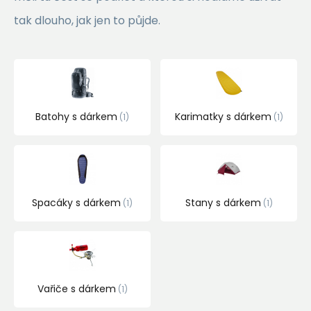
tak dlouho, jak jen to půjde.
Batohy s dárkem
Karimatky s dárkem
1
1
Spacáky s dárkem
Stany s dárkem
1
1
Vařiče s dárkem
1