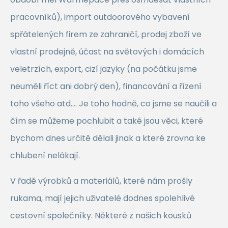
pracovníků), import outdoorového vybavení
spřátelených firem ze zahraničí, prodej zboží ve
vlastní prodejně, účast na světových i domácích
veletrzích, export, cizí jazyky (na počátku jsme
neuměli říct ani dobrý den), financování a řízení
toho všeho atd…. Je toho hodně, co jsme se naučili a
čím se můžeme pochlubit a také jsou věci, které
bychom dnes určitě dělali jinak a které zrovna ke
chlubení nelákají.
V řadě výrobků a materiálů, které nám prošly
rukama, mají jejich uživatelé dodnes spolehlivé
cestovní společníky. Některé z našich kousků