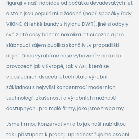
figurují v naší nabídce od počátku devadesátých let
a stále jsou populární a žádané (např. spacáky řady
VIKING či lehké bundy z Nylonu DWR), jiné si odbyly
své zlaté časy během několika let či sezon a pro
slábnoucí zájem publika skončily „v propadlišti
dějin“. Dnes vyrábíme naše vybavení v několika
provozech jak v Evropě, tak v Asii, která se
v posledních dvaceti letech stala výrobní
základnou s nejvyšší koncentrací moderních
technologií, zkušeností a výrobních možností
dostupných i pro malé firmy, jako jsme třeba my.
Jsme firmou konzervativní a to jak naší nabídkou,
tak i přístupem k prodeji. Upřednostňujeme osobní