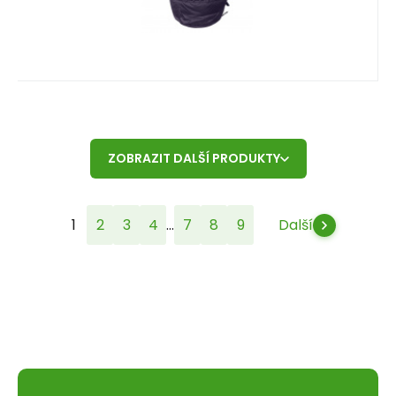
ZOBRAZIT DALŠÍ PRODUKTY
...
1
2
3
4
7
8
9
Další