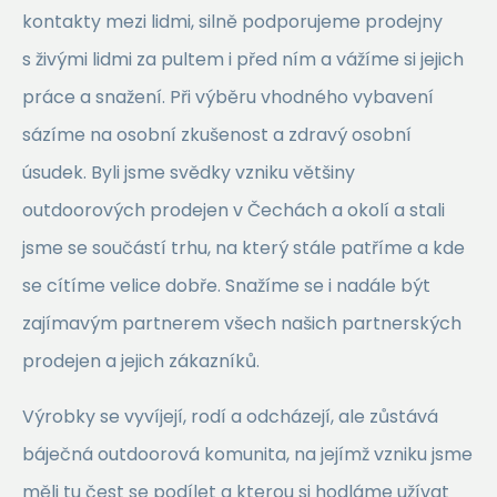
kontakty mezi lidmi, silně podporujeme prodejny
s živými lidmi za pultem i před ním a vážíme si jejich
práce a snažení. Při výběru vhodného vybavení
sázíme na osobní zkušenost a zdravý osobní
úsudek. Byli jsme svědky vzniku většiny
outdoorových prodejen v Čechách a okolí a stali
jsme se součástí trhu, na který stále patříme a kde
se cítíme velice dobře. Snažíme se i nadále být
zajímavým partnerem všech našich partnerských
prodejen a jejich zákazníků.
Výrobky se vyvíjejí, rodí a odcházejí, ale zůstává
báječná outdoorová komunita, na jejímž vzniku jsme
měli tu čest se podílet a kterou si hodláme užívat