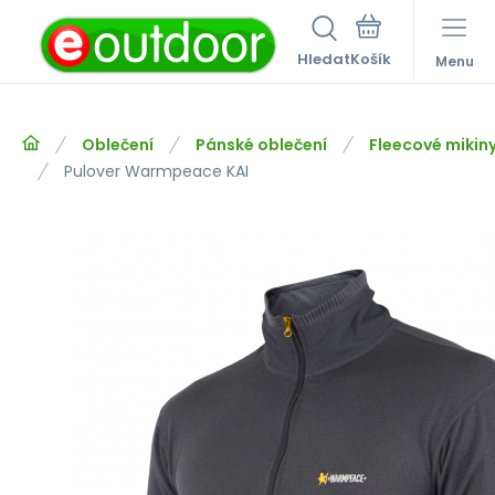
Hledat
Menu
Oblečení
Pánské oblečení
Fleecové mikiny
Pulover Warmpeace KAI