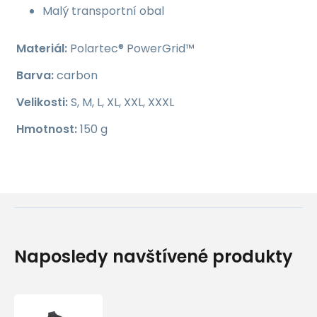
Malý transportní obal
Materiál:
Polartec® PowerGrid™
Barva:
carbon
Velikosti:
S, M, L, XL, XXL, XXXL
Hmotnost:
150 g
Naposledy navštívené produkty