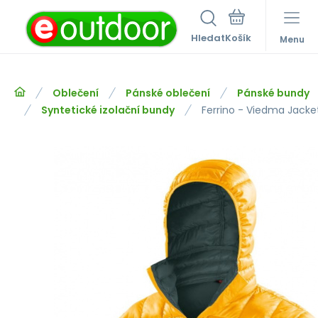
Hledat
Menu
Oblečení
Pánské oblečení
Pánské bundy
Syntetické izolační bundy
Ferrino - Viedma Jacke