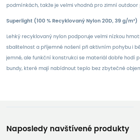
podmínkách, takže je velmi vhodná pro zimní outdoor p
Superlight (100 % Recyklovaný Nylon 20D, 39 g/m²)
Lehký recyklovaný nylon podporuje velmi nízkou hmot
sbalitelnost a příjemné nošení při aktivním pohybu i b
jemné, ale funkční konstrukci se materiál dobře hodí 
bundy, které mají nabídnout teplo bez zbytečné objem
Naposledy navštívené produkty