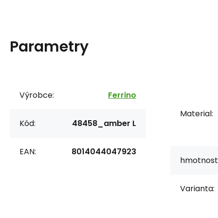
Parametry
Výrobce:
Ferrino
Material:
Kód:
48458_amber L
EAN:
8014044047923
hmotnost
Varianta: