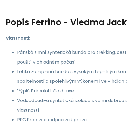
Popis
Ferrino - Viedma Jack
Vlastnosti:
Pánská zimní syntetická bunda pro trekking, ces
použití v chladném počasí
Lehká zateplená bunda s vysokým tepelným kom
sbalitelností a spolehlivým výkonem i ve vlhčíc
Výplň Primaloft Gold Luxe
Vodoodpudivá syntetická izolace s velmi dobrou st
vlastností
PFC Free vodoodpudivá úprava