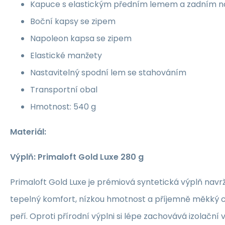
Kapuce s elastickým předním lemem a zadním 
Boční kapsy se zipem
Napoleon kapsa se zipem
Elastické manžety
Nastavitelný spodní lem se stahováním
Transportní obal
Hmotnost: 540 g
Materiál:
Výplň: Primaloft Gold Luxe 280 g
Primaloft Gold Luxe je prémiová syntetická výplň nav
tepelný komfort, nízkou hmotnost a příjemně měkký
peří. Oproti přírodní výplni si lépe zachovává izolační v