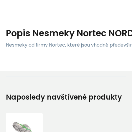
Popis
Nesmeky Nortec NOR
Nesmeky od firmy Nortec, které jsou vhodné především
Naposledy navštívené produkty
Nesmeky
Nortec