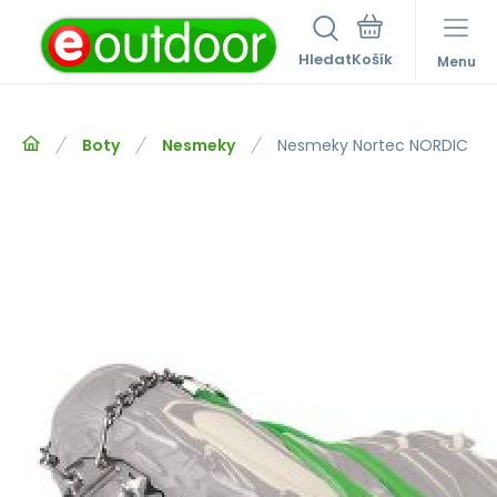
Hledat
Menu
Boty
Nesmeky
Nesmeky Nortec NORDIC