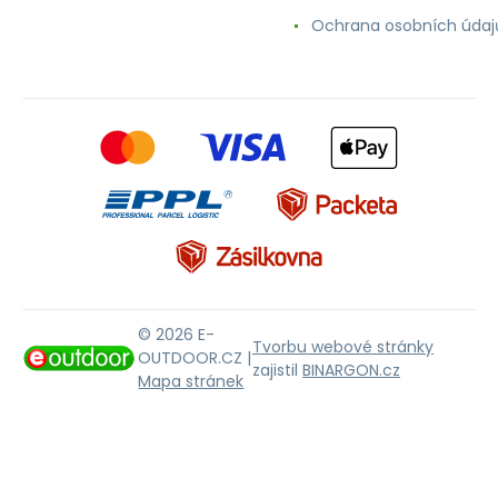
Ochrana osobních údaj
© 2026 E-
Tvorbu webové stránky
OUTDOOR.CZ |
zajistil
BINARGON.cz
Mapa stránek