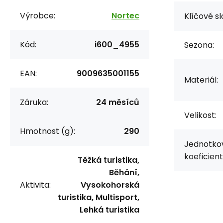
Výrobce:
Nortec
Klíčové sl
Kód:
i600_4955
Sezona:
EAN:
9009635001155
Materiál:
Záruka:
24 měsíců
Velikost:
Hmotnost (g):
290
Jednotko
koeficient
Těžká turistika,
Běhání,
Aktivita:
Vysokohorská
turistika, Multisport,
Lehká turistika