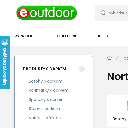
VÝPRODEJ
OBLEČENÍ
BOTY
No
PRODUKTY S DÁRKEM
Nor
Batohy s dárkem
Karimatky s dárkem
Spacáky s dárkem
Stany s dárkem
Vařiče s dárkem
Batohy