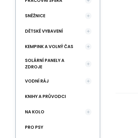
PRACOVNÍ SFÉRA
SNĚŽNICE
DĚTSKÉ VYBAVENÍ
KEMPINK A VOLNÝ ČAS
SOLÁRNÍ PANELY A
ZDROJE
VODNÍ RÁJ
KNIHY A PRŮVODCI
NA KOLO
PRO PSY