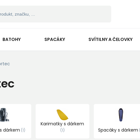
BATOHY
SPACÁKY
SVÍTILNY A ČELOVKY
rtec
tec
Karimatky s dárkem
 s dárkem
Spacáky s dárkem
1
1