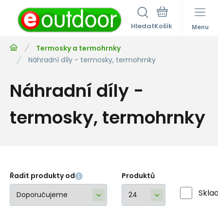
Hledat
Menu
Termosky a termohrnky
Náhradní díly - termosky, termohrnky
Náhradní díly -
termosky, termohrnky
Řadit produkty od
Produktů
Skla