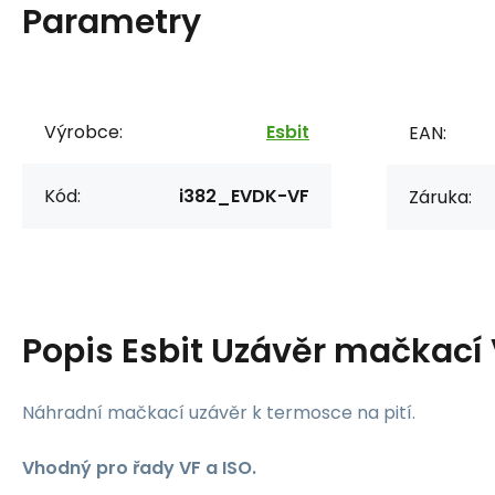
Parametry
Výrobce:
Esbit
EAN:
Kód:
i382_EVDK-VF
Záruka:
Popis
Esbit Uzávěr mačkací
Náhradní mačkací uzávěr k termosce na pití.
Vhodný pro řady VF a ISO.