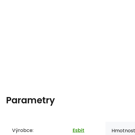
Parametry
Výrobce:
Esbit
Hmotnost