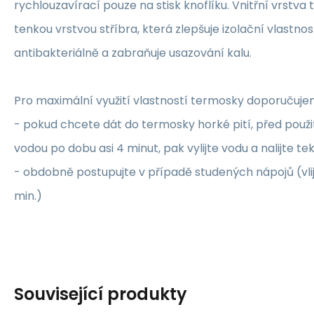
rychlouzavírací pouze na stisk knoflíku. Vnitřní vrstv
tenkou vrstvou stříbra, která zlepšuje izolační vlastno
antibakteriálně a zabraňuje usazování kalu.
Pro maximální využití vlastností termosky doporučuje
- pokud chcete dát do termosky horké pití, před použit
vodou po dobu asi 4 minut, pak vylijte vodu a nalijte te
- obdobně postupujte v případě studených nápojů (vli
min.)
Související produkty