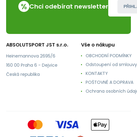
%
Chci odebírat newsletter
PŘIHL
ABSOLUTSPORT JST s.r.o.
Vše o nákupu
OBCHODNÍ PODMÍNKY
Heinemannova 2695/6
Odstoupení od smlouvy
160 00 Praha 6 - Dejvice
KONTAKTY
Česká republika
POŠTOVNÉ A DOPRAVA
Ochrana osobních údaj