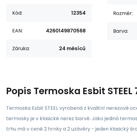
Kód:
12354
Rozměr:
EAN:
4260149870568
Barva:
Záruka:
24 měsíců
Popis
Termoska Esbit STEEL 
Termoska Esbit STEEL vyrobená z kvalitní nerezové ocel
termosky je v klasické nerez barvě. Jako jediná termo
trhu má v ceně 2 hrnky a 2 uzávěry - jeden klasický š