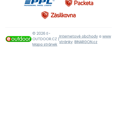
© 2026 E-
Internetové obchody
a
www
OUTDOOR.CZ |
stránky
:
BINARGON.cz
Mapa stránek