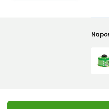
Napos