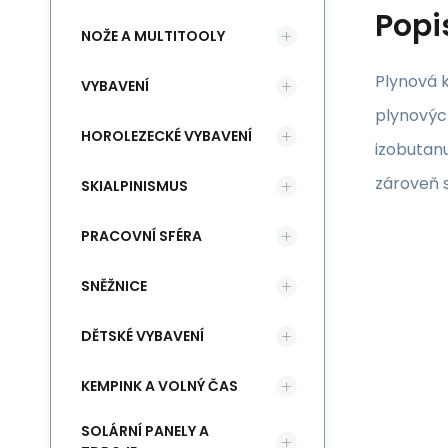
Popi
NOŽE A MULTITOOLY
Plynová 
VYBAVENÍ
plynovýc
HOROLEZECKÉ VYBAVENÍ
izobutanu
zároveň s
SKIALPINISMUS
PRACOVNÍ SFÉRA
SNĚŽNICE
DĚTSKÉ VYBAVENÍ
KEMPINK A VOLNÝ ČAS
SOLÁRNÍ PANELY A