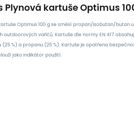
s
Plynová kartuše Optimus 10
kartuše Optimus 100 g se směsí propan/isobutan/butan u
h outdoorových vařičů. Kartuše dle normy EN 417 obsahuj
 (25 %) a propanu (25 %). Kartuše je opatřena bezpečnos
louží jako indikátor použití.