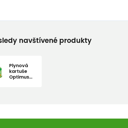
ledy navštívené produkty
Plynová
kartuše
Optimus
100