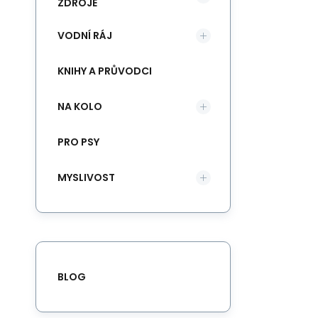
ZDROJE
VODNÍ RÁJ
KNIHY A PRŮVODCI
NA KOLO
PRO PSY
MYSLIVOST
BLOG