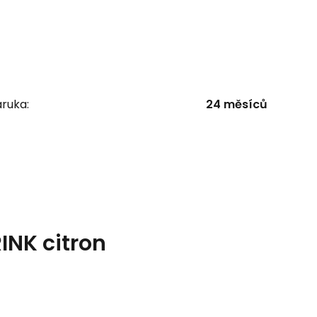
ruka:
24 měsíců
INK citron