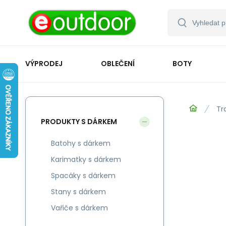
VÝPRODEJ
OBLEČENÍ
BOTY
Tr
PRODUKTY S DÁRKEM
Batohy s dárkem
Karimatky s dárkem
Spacáky s dárkem
Stany s dárkem
Vařiče s dárkem