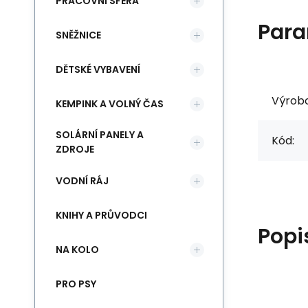
PRACOVNÍ SFÉRA
Para
SNĚŽNICE
DĚTSKÉ VYBAVENÍ
Výrob
KEMPINK A VOLNÝ ČAS
SOLÁRNÍ PANELY A
Kód:
ZDROJE
VODNÍ RÁJ
KNIHY A PRŮVODCI
Popi
NA KOLO
PRO PSY