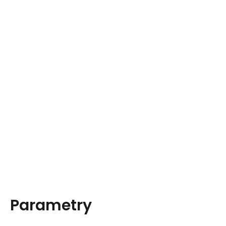
Parametry