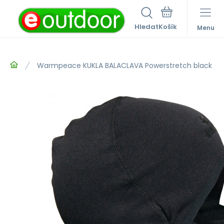
Hledat
Menu
Warmpeace KUKLA BALACLAVA Powerstretch black