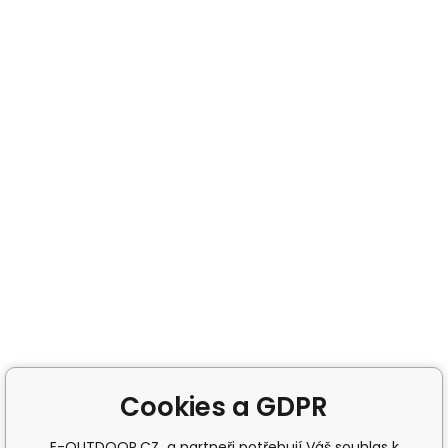
Cookies a GDPR
E-OUTDOOR.CZ a partneři potřebují Váš souhlas k