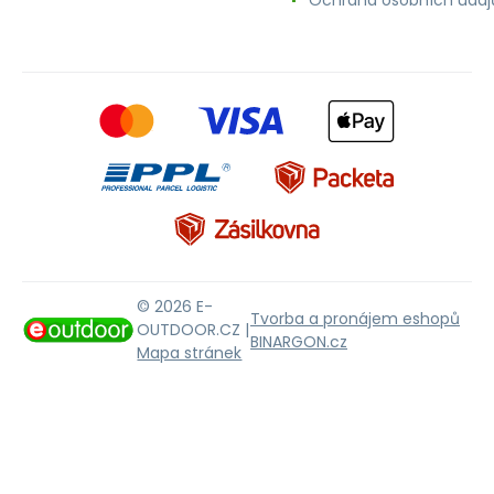
© 2026 E-
Tvorba a pronájem eshopů
OUTDOOR.CZ |
BINARGON.cz
Mapa stránek