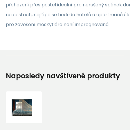
přehození přes postel ideální pro nerušený spánek d
na cestách, nejlépe se hodí do hotelů a apartmánů úl
pro zavěšení moskytiéra není impregnovaná
Naposledy navštívené produkty
Brettschneider
moskytiéra
Holiday
Bell