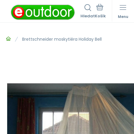
Hledat
Menu
Brettschneider moskytiéra Holiday Bell