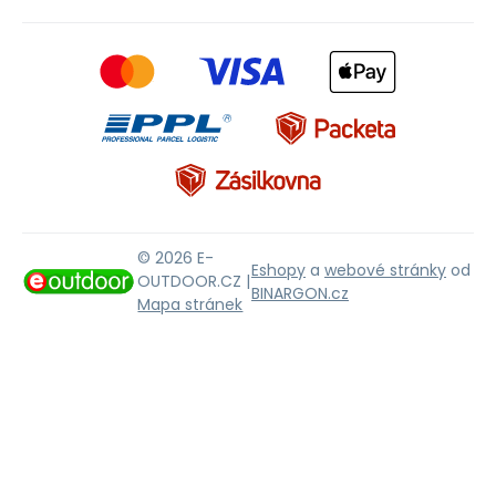
© 2026 E-
Eshopy
a
webové stránky
od
OUTDOOR.CZ |
BINARGON.cz
Mapa stránek