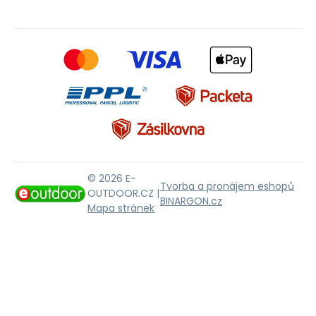
© 2026 E-
Tvorba a pronájem eshopů
OUTDOOR.CZ |
BINARGON.cz
Mapa stránek