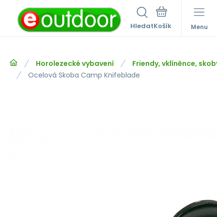
Hledat
Menu
Horolezecké vybavení
Friendy, vklíněnce, skob
Ocelová Skoba Camp Knifeblade