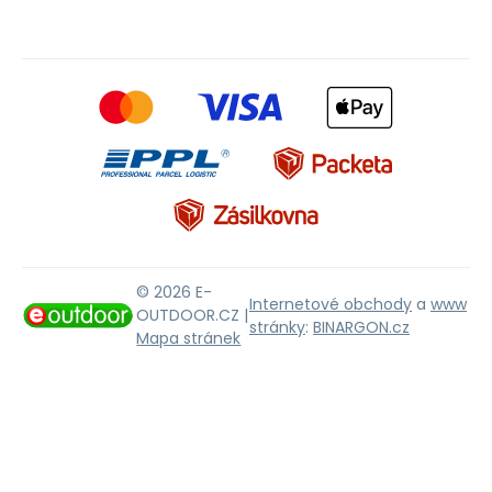
© 2026 E-
Internetové obchody
a
www
OUTDOOR.CZ |
stránky
:
BINARGON.cz
Mapa stránek