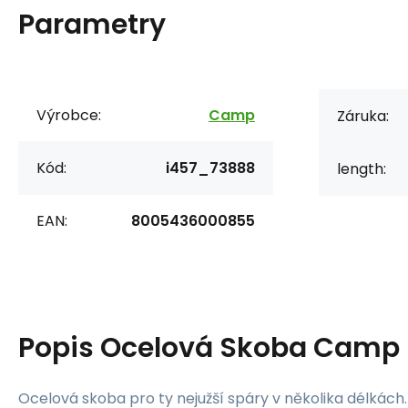
Parametry
Výrobce:
Camp
Záruka:
Kód:
i457_73888
length:
EAN:
8005436000855
Popis
Ocelová Skoba Camp 
Ocelová skoba pro ty nejužší spáry v několika délkách