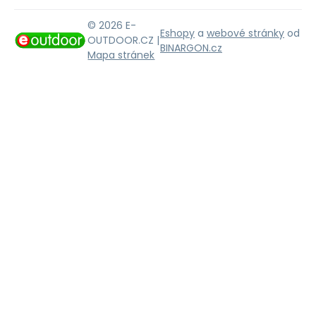
© 2026 E-
Eshopy
a
webové stránky
od
OUTDOOR.CZ |
BINARGON.cz
Mapa stránek