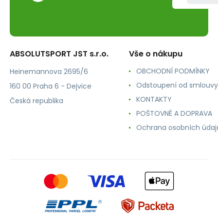
ABSOLUTSPORT JST s.r.o.
Vše o nákupu
OBCHODNÍ PODMÍNKY
Heinemannova 2695/6
Odstoupení od smlouvy
160 00 Praha 6 - Dejvice
KONTAKTY
Česká republika
POŠTOVNÉ A DOPRAVA
Ochrana osobních údaj