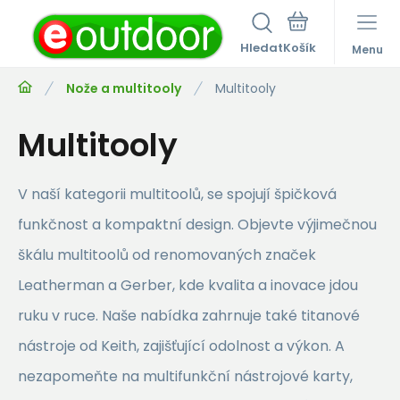
Hledat
Menu
Nože a multitooly
Multitooly
Multitooly
V naší kategorii multitoolů, se spojují špičková
funkčnost a kompaktní design. Objevte výjimečnou
škálu multitoolů od renomovaných značek
Leatherman a Gerber, kde kvalita a inovace jdou
ruku v ruce. Naše nabídka zahrnuje také titanové
nástroje od Keith, zajišťující odolnost a výkon. A
nezapomeňte na multifunkční nástrojové karty,