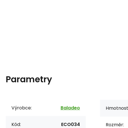
Parametry
Výrobce:
Baladeo
Hmotnost
Kód:
ECO034
Rozměr: