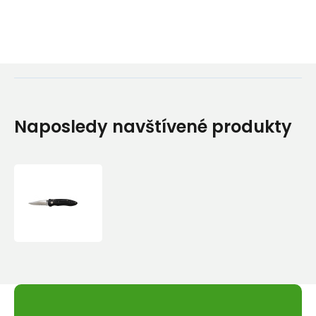
Naposledy navštívené produkty
Nůž
Baladeo
Compact