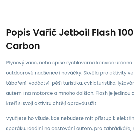
Popis
Vařič Jetboil Flash 100
Carbon
Plynový vařič, nebo spíše rychlovarná konvice určená
outdoorové nadšence i nováčky. Skvělá pro aktivity ve 
táboření, vodáctví, pěší turistika, cykloturistika, lyžová
autem i na motorce a mnoho dalších. Flash je jedinou a
kteří si svojí aktivitu chtějí opravdu užít.
Využijete ho všude, kde nebudete mít přístup k elektř
sporáku. Ideální na cestování autem, pro zahrádkáře, n