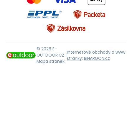
© 2026 E-
Internetové obchody
a
www
OUTDOOR.CZ |
stránky
:
BINARGON.cz
Mapa stránek