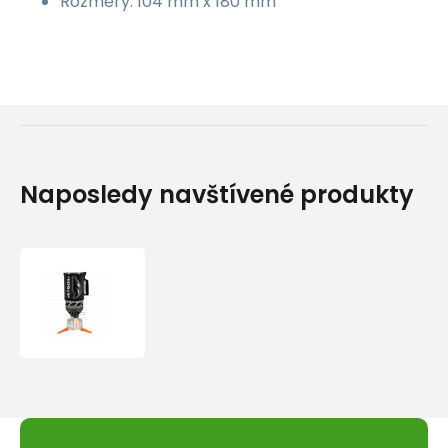
Rozměry: 104 mm x 180 mm
Naposledy navštívené produkty
Vařič
Jetboil
Flash
1000
ml.
Carbon