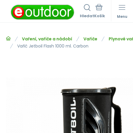
Hledat
Menu
Vaření, vařiče a nádobí
Vařiče
Plynové va
Vařič Jetboil Flash 1000 ml. Carbon